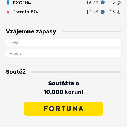
Montreal
$9.4M
16
Toronto WTA
$7.4M
16
Vzájemné zápasy
Soutěž
Soutěžte o
10.000 korun!