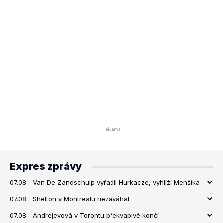
Expres zprávy
07.08.
Van De Zandschulp vyřadil Hurkacze, vyhlíží Menšíka
07.08.
Shelton v Montrealu nezaváhal
07.08.
Andrejevová v Torontu překvapivě končí