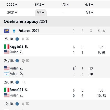
2022
8/12
1/3
6/8
-
1/3
2021
1/3
Odehrané zápasy
2021
Futures 2021
1
2
3
Kurs
25.10.
Q-2K
Maggioli E.
6
6
1.01
Rudan Z.
1
1
9.20
24.10.
Q-1K
3
Rudan Z.
6
6
12
Zohar O.
7
3
10
20.10.
1K
Roncalli S.
6
6
1.01
Rudan Z.
0
0
10.33
10.10.
Q-1K