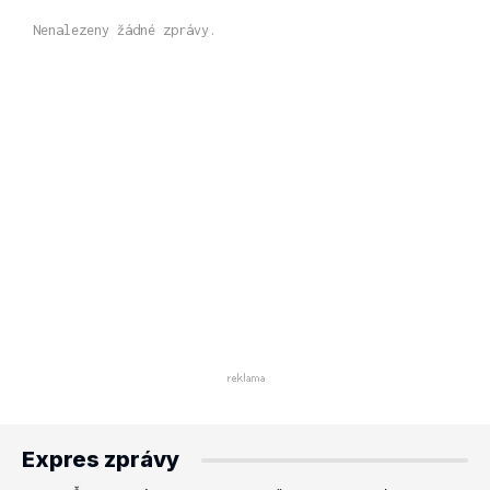
Nenalezeny žádné zprávy.
Expres zprávy