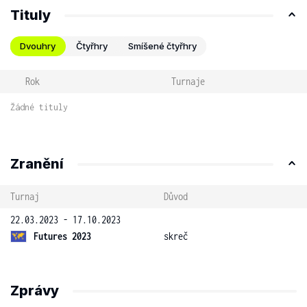
Tituly
Dvouhry
Čtyřhry
Smíšené čtyřhry
Rok
Turnaje
Žádné tituly
Zranění
Turnaj
Důvod
22.03.2023 - 17.10.2023
Futures 2023
skreč
Zprávy