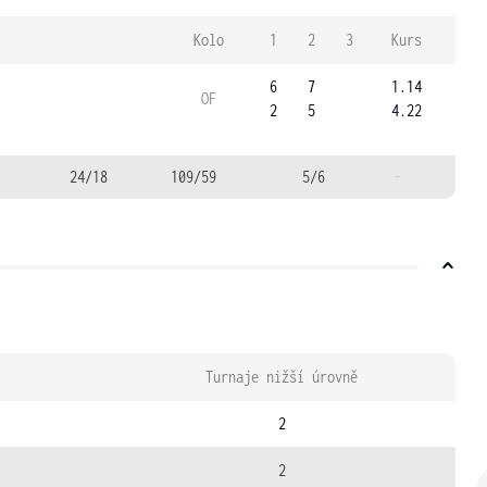
Kolo
1
2
3
Kurs
6
7
1.14
OF
2
5
4.22
24/18
109/59
5/6
-
Turnaje nižší úrovně
2
2