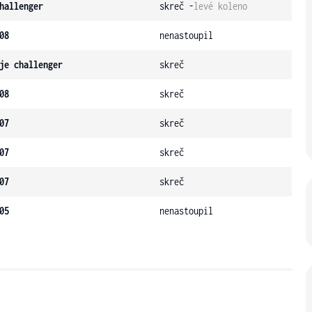
hallenger
skreč -
levé koleno
08
nenastoupil
je challenger
skreč
08
skreč
07
skreč
07
skreč
07
skreč
05
nenastoupil