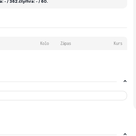
: - / 362.
čtyřhra: - / 60.
Kolo
Zápas
Kurs