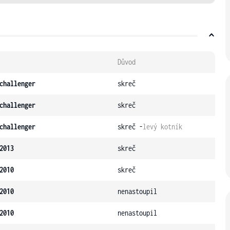
Důvod
challenger
skreč
challenger
skreč
challenger
skreč -
levý kotník
2013
skreč
2010
skreč
2010
nenastoupil
2010
nenastoupil