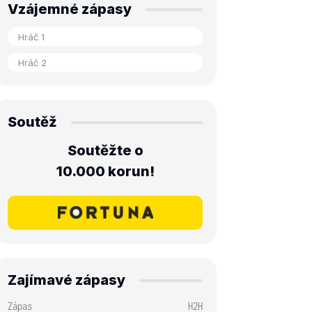
Vzájemné zápasy
Soutěž
Soutěžte o
10.000 korun!
Zajímavé zápasy
Zápas
H2H