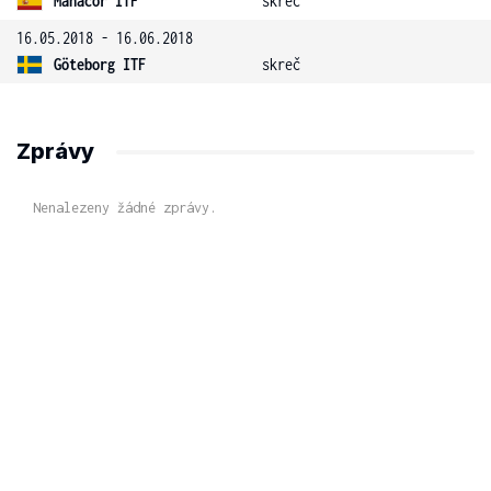
Manacor ITF
skreč
16.05.2018 - 16.06.2018
Göteborg ITF
skreč
Zprávy
Nenalezeny žádné zprávy.