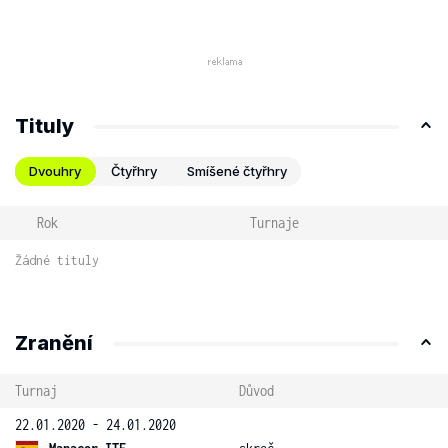
Tituly
Dvouhry
Čtyřhry
Smíšené čtyřhry
Rok
Turnaje
Žádné tituly
Zranění
Turnaj
Důvod
22.01.2020 - 24.01.2020