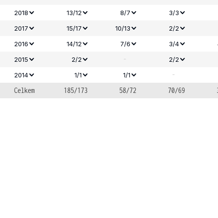
2018
13/12
8/7
3/3
2017
15/17
10/13
2/2
2016
14/12
7/6
3/4
-
2015
2/2
2/2
-
2014
1/1
1/1
Celkem
185/173
58/72
70/69