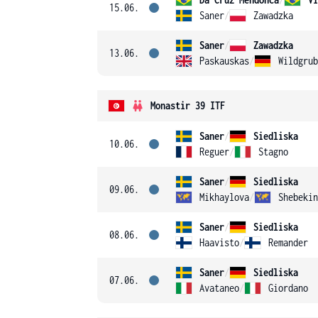
15.06.
Saner
/
Zawadzka
Saner
/
Zawadzka
13.06.
Paskauskas
/
Wildgrub
Monastir 39 ITF
Saner
/
Siedliska
10.06.
Reguer
/
Stagno
Saner
/
Siedliska
09.06.
Mikhaylova
/
Shebekin
Saner
/
Siedliska
08.06.
Haavisto
/
Remander
Saner
/
Siedliska
07.06.
Avataneo
/
Giordano