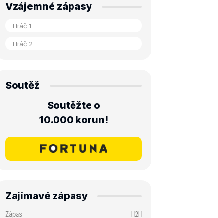
Vzájemné zápasy
Soutěž
Soutěžte o
10.000 korun!
Zajímavé zápasy
Zápas
H2H