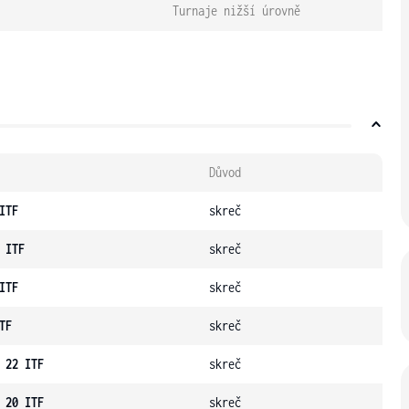
Turnaje nižší úrovně
Důvod
ITF
skreč
 ITF
skreč
ITF
skreč
TF
skreč
 22 ITF
skreč
 20 ITF
skreč