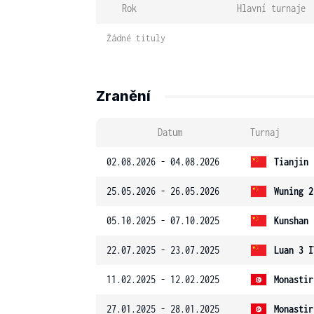
Rok
Hlavní turnaje
Žádné tituly
Zranění
Datum
Turnaj
02.08.2026 - 04.08.2026
Tianjin 
25.05.2026 - 26.05.2026
Wuning 2
05.10.2025 - 07.10.2025
Kunshan 
22.07.2025 - 23.07.2025
Luan 3 I
11.02.2025 - 12.02.2025
Monastir
27.01.2025 - 28.01.2025
Monastir