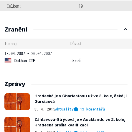
Celkem:
10
Zranění
Turnaj
Důvod
13.04.2007 - 20.04.2007
Dothan ITF
skreč
Zprávy
Hradecká je v Charlestonu už ve 3. kole, čeká ji
Garciaová
8. 4. 2015
Aktuality
19 komentářů
Záhlavová-Strýcová je v Aucklandu ve 2. kole,
Hradecká prošla kvalifikací