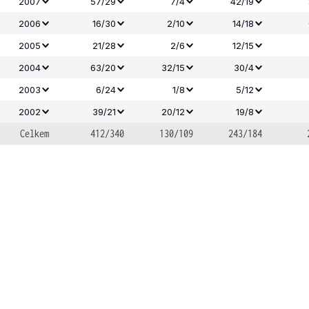
2007
57/29
7/4
42/19
2006
16/30
2/10
14/18
2005
21/28
2/6
12/15
2004
63/20
32/15
30/4
2003
6/24
1/8
5/12
2002
39/21
20/12
19/8
Celkem
412/340
130/109
243/184