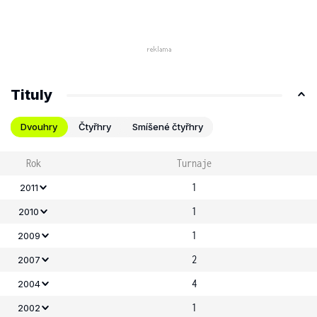
Tituly
Dvouhry
Čtyřhry
Smíšené čtyřhry
Rok
Turnaje
1
2011
1
2010
1
2009
2
2007
4
2004
1
2002