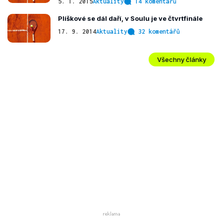
5. 1. 2015
Aktuality
14 komentářů
Plíškové se dál daří, v Soulu je ve čtvrtfinále
17. 9. 2014
Aktuality
32 komentářů
Všechny články