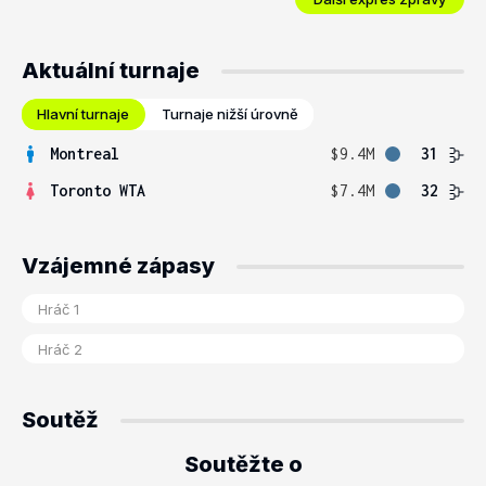
Aktuální turnaje
Hlavní turnaje
Turnaje nižší úrovně
Montreal
$9.4M
31
Toronto WTA
$7.4M
32
Vzájemné zápasy
Soutěž
Soutěžte o