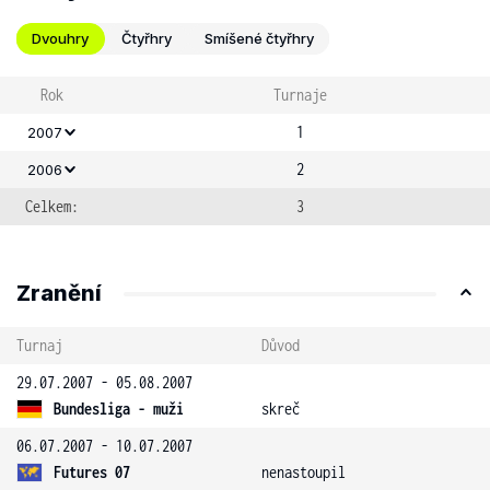
Dvouhry
Čtyřhry
Smíšené čtyřhry
Rok
Turnaje
1
2007
2
2006
Celkem:
3
Zranění
Turnaj
Důvod
29.07.2007 - 05.08.2007
Bundesliga - muži
skreč
06.07.2007 - 10.07.2007
Futures 07
nenastoupil