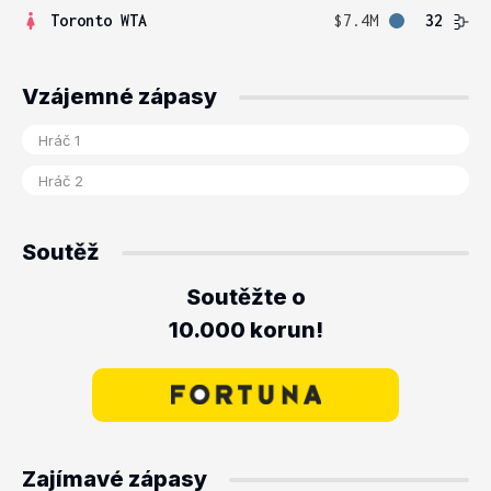
Toronto WTA
$7.4M
32
Vzájemné zápasy
Soutěž
Soutěžte o
10.000 korun!
Zajímavé zápasy