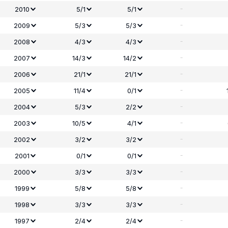
-
2010
5/1
5/1
-
2009
5/3
5/3
-
2008
4/3
4/3
-
2007
14/3
14/2
-
2006
21/1
21/1
-
2005
11/4
0/1
-
2004
5/3
2/2
-
2003
10/5
4/1
-
2002
3/2
3/2
-
2001
0/1
0/1
-
2000
3/3
3/3
-
1999
5/8
5/8
-
1998
3/3
3/3
-
1997
2/4
2/4