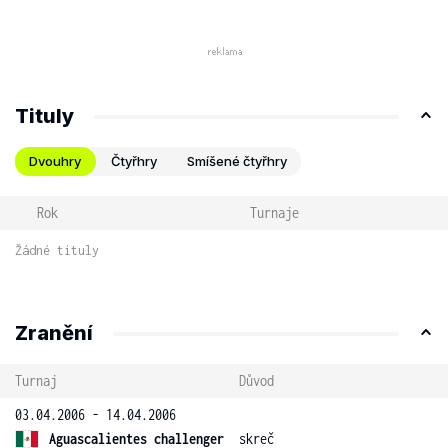
Tituly
Dvouhry
Čtyřhry
Smíšené čtyřhry
Rok
Turnaje
Žádné tituly
Zranění
Turnaj
Důvod
03.04.2006 - 14.04.2006
Aguascalientes challenger
skreč