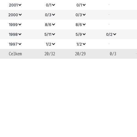
-
2001
0/1
0/1
-
2000
0/3
0/3
-
1999
8/6
8/6
1998
5/11
5/9
0/2
-
1997
1/2
1/2
Celkem
20/32
20/29
0/3