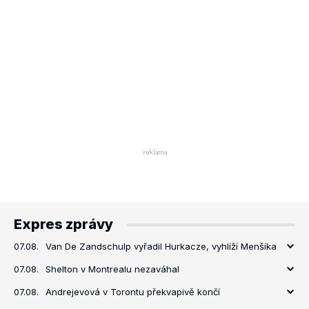
Expres zprávy
07.08.
Van De Zandschulp vyřadil Hurkacze, vyhlíží Menšíka
07.08.
Shelton v Montrealu nezaváhal
07.08.
Andrejevová v Torontu překvapivě končí