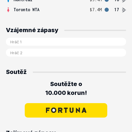
Toronto WTA
$7.4M
17
Vzájemné zápasy
Soutěž
Soutěžte o
10.000 korun!