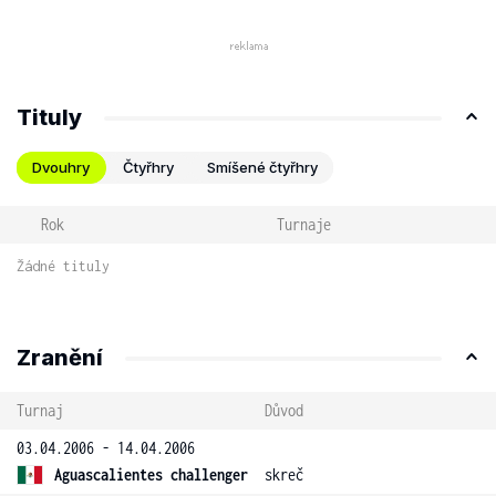
Tituly
Dvouhry
Čtyřhry
Smíšené čtyřhry
Rok
Turnaje
Žádné tituly
Zranění
Turnaj
Důvod
03.04.2006 - 14.04.2006
Aguascalientes challenger
skreč