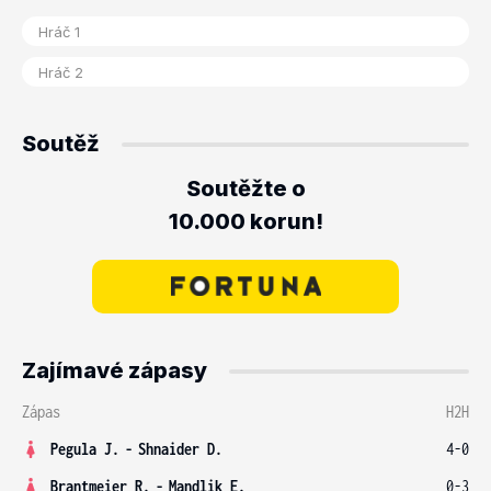
Soutěž
Soutěžte o
10.000 korun!
Zajímavé zápasy
Zápas
H2H
Pegula J.
-
Shnaider D.
4-0
Brantmeier R.
-
Mandlik E.
0-3