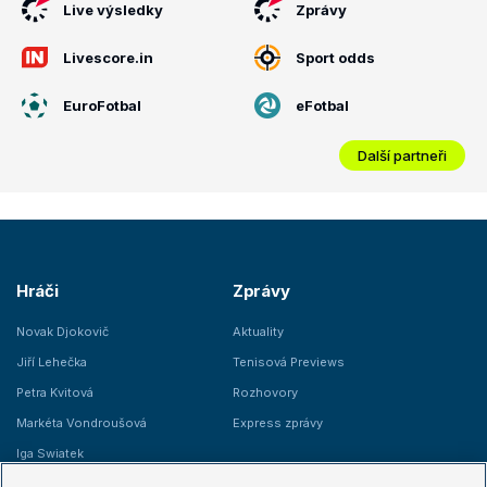
Live výsledky
Zprávy
Livescore.in
Sport odds
EuroFotbal
eFotbal
Další partneři
Hráči
Zprávy
Novak Djokovič
Aktuality
Jiří Lehečka
Tenisová Previews
Petra Kvitová
Rozhovory
Markéta Vondroušová
Express zprávy
Iga Swiatek
Marie Bouzková