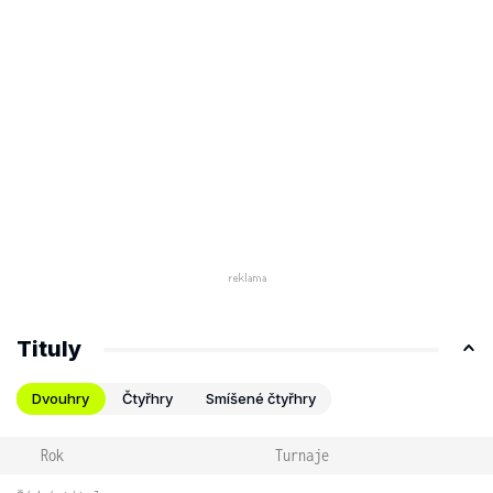
Tituly
Dvouhry
Čtyřhry
Smíšené čtyřhry
Rok
Turnaje