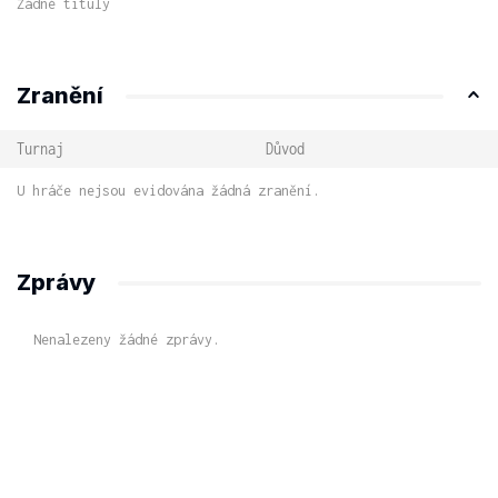
Žádné tituly
Zranění
Turnaj
Důvod
U hráče nejsou evidována žádná zranění.
Zprávy
Nenalezeny žádné zprávy.