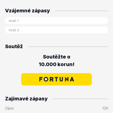
Vzájemné zápasy
Soutěž
Soutěžte o
10.000 korun!
Zajímavé zápasy
Zápas
H2H