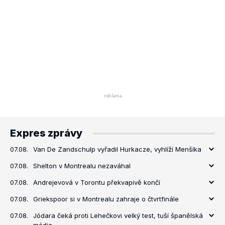
Expres zprávy
07.08.
Van De Zandschulp vyřadil Hurkacze, vyhlíží Menšíka
07.08.
Shelton v Montrealu nezaváhal
07.08.
Andrejevová v Torontu překvapivě končí
07.08.
Griekspoor si v Montrealu zahraje o čtvrtfinále
07.08.
Jódara čeká proti Lehečkovi velký test, tuší španělská