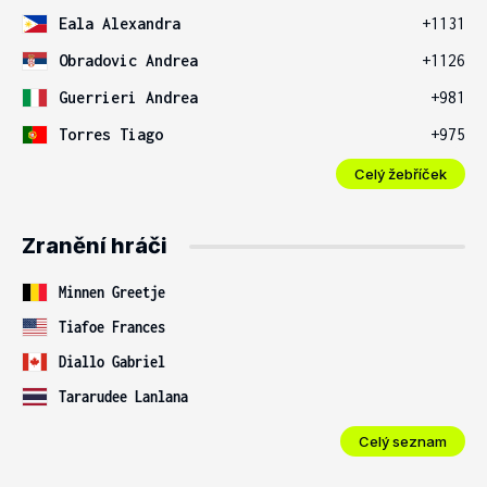
Eala Alexandra
+1131
Obradovic Andrea
+1126
Guerrieri Andrea
+981
Torres Tiago
+975
Celý žebříček
Zranění hráči
Minnen Greetje
Tiafoe Frances
Diallo Gabriel
Tararudee Lanlana
Celý seznam