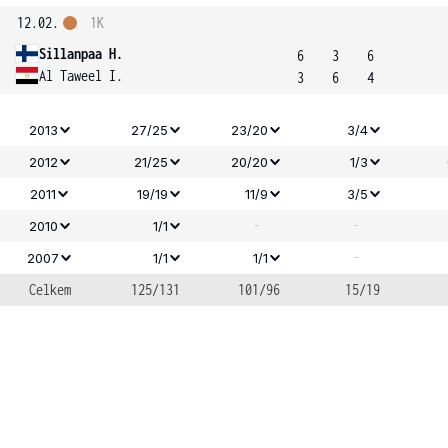
12.02.
1K
Sillanpaa H.
6
3
6
Al Taweel I.
3
6
4
2013
27/25
23/20
3/4
2012
21/25
20/20
1/3
2011
19/19
11/9
3/5
-
-
2010
1/1
-
2007
1/1
1/1
Celkem
125/131
101/96
15/19