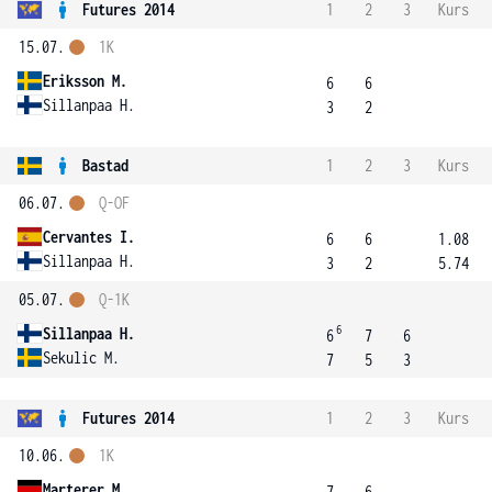
Futures 2014
1
2
3
Kurs
15.07.
1K
Eriksson M.
6
6
Sillanpaa H.
3
2
Bastad
1
2
3
Kurs
06.07.
Q-OF
Cervantes I.
6
6
1.08
Sillanpaa H.
3
2
5.74
05.07.
Q-1K
6
Sillanpaa H.
6
7
6
Sekulic M.
7
5
3
Futures 2014
1
2
3
Kurs
10.06.
1K
Marterer M.
7
6