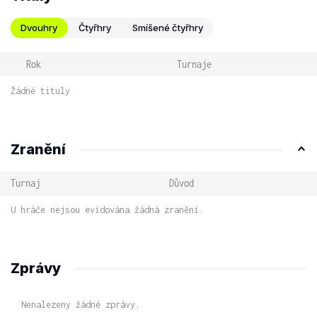
Dvouhry
Čtyřhry
Smíšené čtyřhry
Rok
Turnaje
Žádné tituly
Zranění
Turnaj
Důvod
U hráče nejsou evidována žádná zranění.
Zprávy
Nenalezeny žádné zprávy.