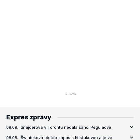
Expres zprávy
08.08.
Šnajderová v Torontu nedala šanci Pegulaové
08.08.
Šwiateková otočila zápas s Kosťukovou a je ve