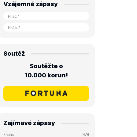
Vzájemné zápasy
Soutěž
Soutěžte o
10.000 korun!
Zajímavé zápasy
Zápas
H2H