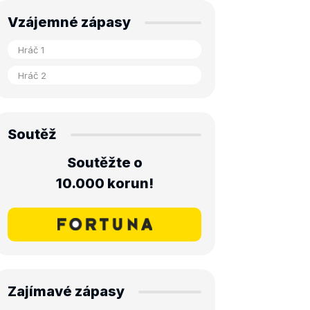
Vzájemné zápasy
Soutěž
Soutěžte o
10.000 korun!
Zajímavé zápasy