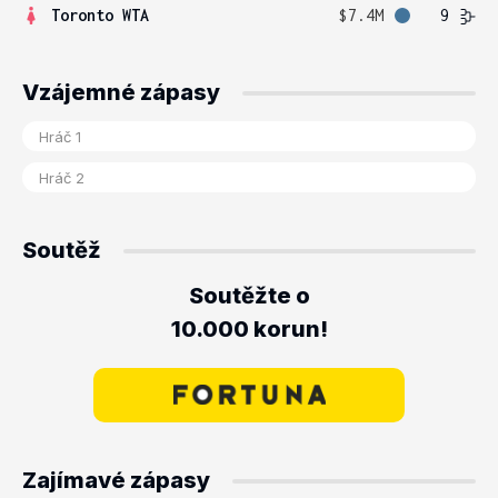
Toronto WTA
$7.4M
9
Vzájemné zápasy
Soutěž
Soutěžte o
10.000 korun!
Zajímavé zápasy