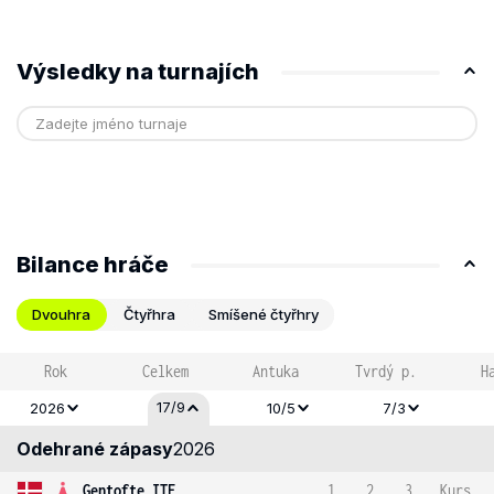
Výsledky na turnajích
Bilance hráče
Dvouhra
Čtyřhra
Smíšené čtyřhry
Rok
Celkem
Antuka
Tvrdý p.
H
17/9
2026
10/5
7/3
Odehrané zápasy
2026
Gentofte ITF
1
2
3
Kurs