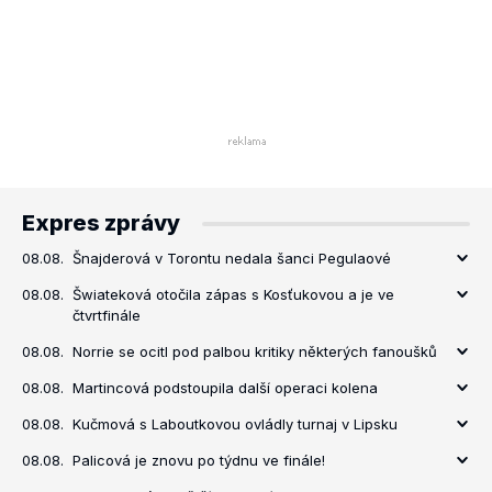
Expres zprávy
08.08.
Šnajderová v Torontu nedala šanci Pegulaové
08.08.
Šwiateková otočila zápas s Kosťukovou a je ve
čtvrtfinále
08.08.
Norrie se ocitl pod palbou kritiky některých fanoušků
08.08.
Martincová podstoupila další operaci kolena
08.08.
Kučmová s Laboutkovou ovládly turnaj v Lipsku
08.08.
Palicová je znovu po týdnu ve finále!