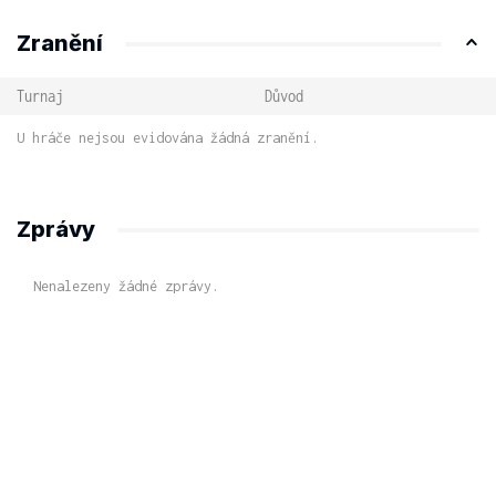
Zranění
Turnaj
Důvod
U hráče nejsou evidována žádná zranění.
Zprávy
Nenalezeny žádné zprávy.