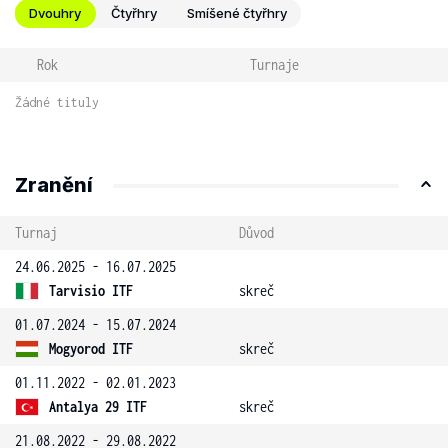
Dvouhry
Čtyřhry
Smíšené čtyřhry
Rok
Turnaje
Žádné tituly
Zranění
Turnaj
Důvod
24.06.2025 - 16.07.2025
Tarvisio ITF
skreč
01.07.2024 - 15.07.2024
Mogyorod ITF
skreč
01.11.2022 - 02.01.2023
Antalya 29 ITF
skreč
21.08.2022 - 29.08.2022