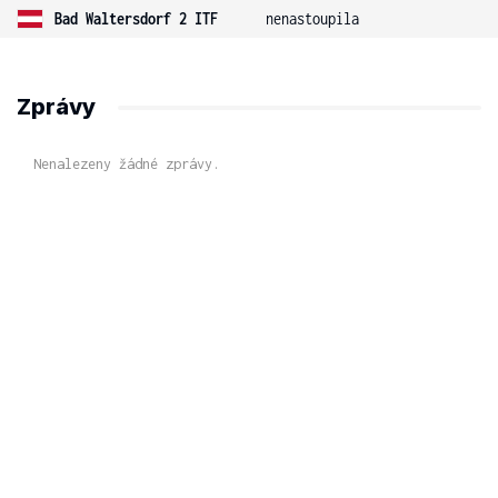
Bad Waltersdorf 2 ITF
nenastoupila
Zprávy
Nenalezeny žádné zprávy.