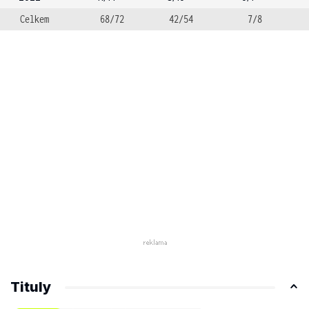
Celkem
68/72
42/54
7/8
Tituly