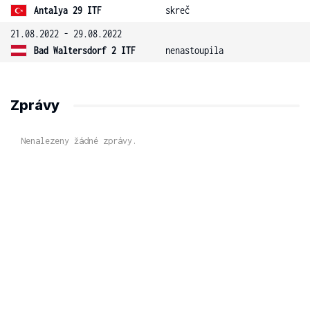
Antalya 29 ITF
skreč
21.08.2022 - 29.08.2022
Bad Waltersdorf 2 ITF
nenastoupila
Zprávy
Nenalezeny žádné zprávy.