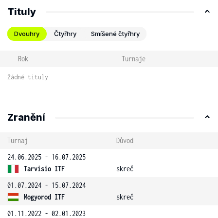
Tituly
Dvouhry
Čtyřhry
Smíšené čtyřhry
Rok
Turnaje
Žádné tituly
Zranění
Turnaj
Důvod
24.06.2025 - 16.07.2025
Tarvisio ITF
skreč
01.07.2024 - 15.07.2024
Mogyorod ITF
skreč
01.11.2022 - 02.01.2023