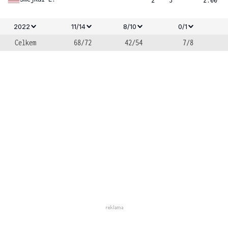
2022
11/14
8/10
0/1
Celkem
68/72
42/54
7/8