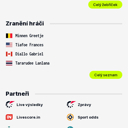
Celý žebříček
Zranění hráči
Minnen Greetje
Tiafoe Frances
Diallo Gabriel
Tararudee Lanlana
Celý seznam
Partneři
Live výsledky
Zprávy
Livescore.in
Sport odds