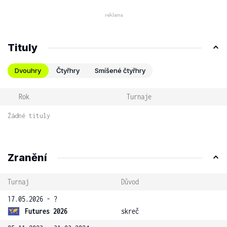
Tituly
Dvouhry
Čtyřhry
Smíšené čtyřhry
Rok
Turnaje
Žádné tituly
Zranění
Turnaj
Důvod
17.05.2026 - ?
Futures 2026
skreč