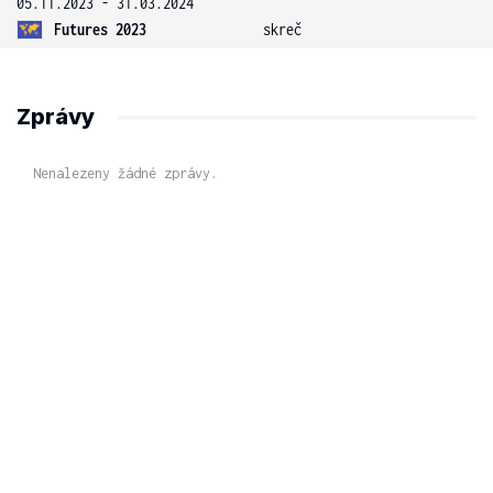
05.11.2023 - 31.03.2024
Futures 2023
skreč
Zprávy
Nenalezeny žádné zprávy.