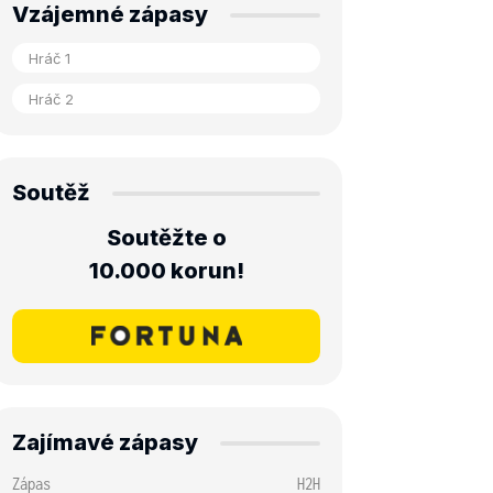
Vzájemné zápasy
Soutěž
Soutěžte o
10.000 korun!
Zajímavé zápasy
Zápas
H2H