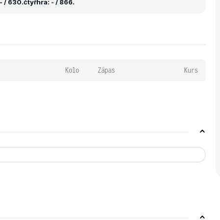
- / 630.
čtyřhra: - / 866.
Kolo
Zápas
Kurs