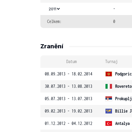
-
2011
Celkem:
0
Zranění
Datum
Turnaj
08.09.2013 - 18.02.2014
Podgoric
30.07.2013 - 13.08.2013
Rovereto
05.07.2013 - 13.07.2013
Prokuplj
09.02.2013 - 19.02.2013
Billie J
01.12.2012 - 04.12.2012
Antalya 