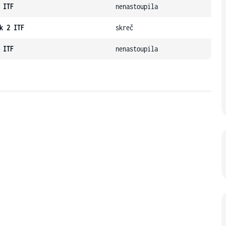
 ITF
nenastoupila
k 2 ITF
skreč
 ITF
nenastoupila