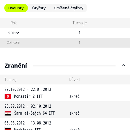
Dvouhry
Čtyřhry
Smíšené čtyřhry
Rok
Turnaje
1
2011
Celkem:
1
Zranění
Turnaj
Důvod
29.10.2012 - 22.01.2013
Monastir 2 ITF
skreč
26.09.2012 - 02.10.2012
Šarm aš-Šajch 64 ITF
skreč
06.08.2012 - 13.08.2012
Hechingen ITF
skreč