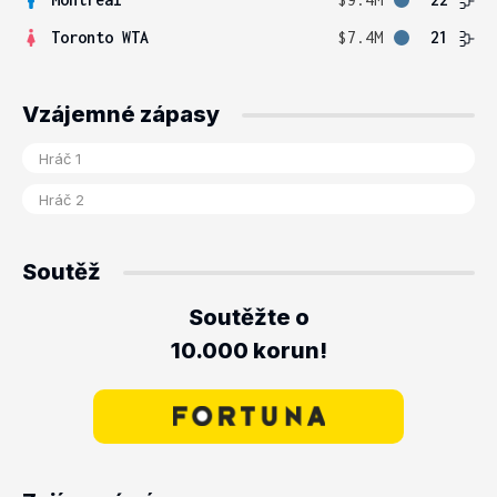
Toronto WTA
$7.4M
21
Vzájemné zápasy
Soutěž
Soutěžte o
10.000 korun!