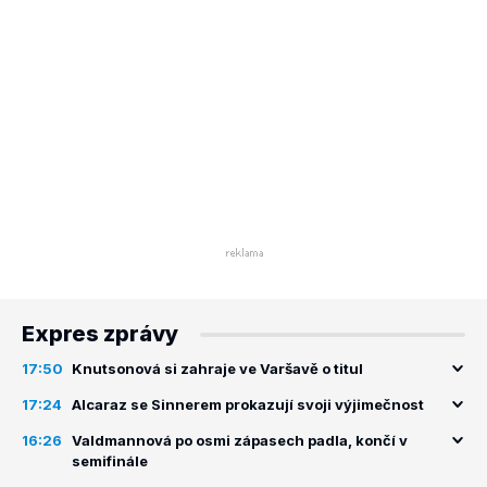
Expres zprávy
17:50
Knutsonová si zahraje ve Varšavě o titul
17:24
Alcaraz se Sinnerem prokazují svoji výjimečnost
16:26
Valdmannová po osmi zápasech padla, končí v
semifinále