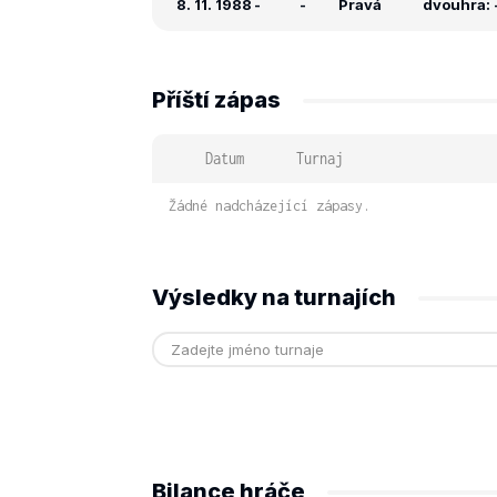
8. 11. 1988
-
-
Pravá
dvouhra: -
Příští zápas
Datum
Turnaj
Žádné nadcházející zápasy.
Výsledky na turnajích
Bilance hráče