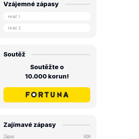
Vzájemné zápasy
Soutěž
Soutěžte o
10.000 korun!
Zajímavé zápasy
Zápas
H2H