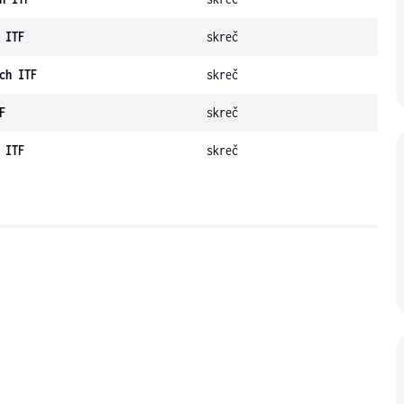
 ITF
skreč
ch ITF
skreč
F
skreč
 ITF
skreč