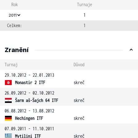
Rok
Turnaje
1
2011
Celkem:
1
Zranění
Turnaj
Důvod
29.10.2012 - 22.01.2013
Monastir 2 ITF
skreč
26.09.2012 - 02.10.2012
Šarm aš-Šajch 64 ITF
skreč
06.08.2012 - 13.08.2012
Hechingen ITF
skreč
07.09.2011 - 11.10.2011
Mytilini ITF
skreč