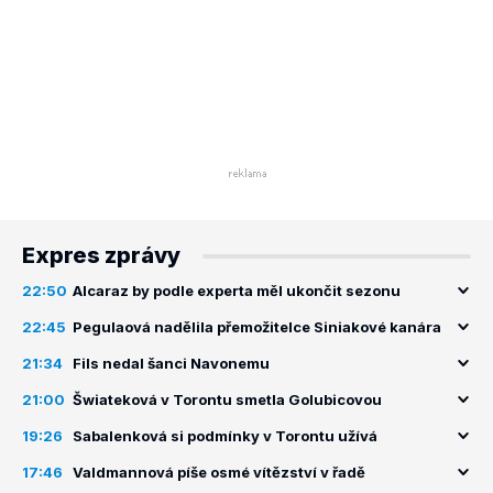
Expres zprávy
22:50
Alcaraz by podle experta měl ukončit sezonu
22:45
Pegulaová nadělila přemožitelce Siniakové kanára
21:34
Fils nedal šanci Navonemu
21:00
Šwiateková v Torontu smetla Golubicovou
19:26
Sabalenková si podmínky v Torontu užívá
17:46
Valdmannová píše osmé vítězství v řadě