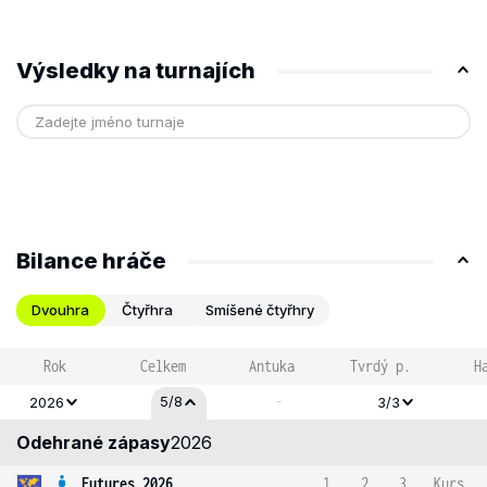
Výsledky na turnajích
Bilance hráče
Dvouhra
Čtyřhra
Smíšené čtyřhry
Rok
Celkem
Antuka
Tvrdý p.
H
-
5/8
2026
3/3
Odehrané zápasy
2026
Futures 2026
1
2
3
Kurs