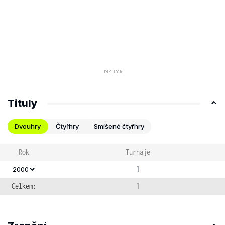
Tituly
Dvouhry
Čtyřhry
Smíšené čtyřhry
Rok
Turnaje
1
2000
Celkem:
1