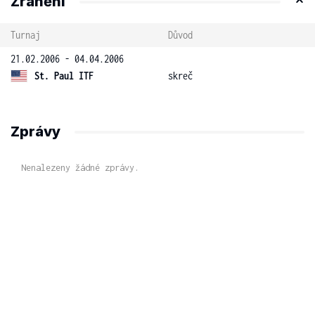
Zranění
Turnaj
Důvod
21.02.2006 - 04.04.2006
St. Paul ITF
skreč
Zprávy
Nenalezeny žádné zprávy.