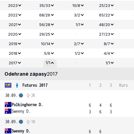
2023
35/33
10/8
25/23
2022
68/26
3/2
65/22
2021
56/28
1/1
48/20
-
2020
29/25
27/23
2019
10/14
2/7
8/7
2018
5/6
1/2
4/4
-
1/1
2017
1/1
Odehrané zápasy
2017
Futures 2017
1
2
3
Kurs
30.09.
Q-2K
Polkinghorne D.
6
4
6
Sweeny D.
3
6
3
30.09.
Q-1K
Sweeny D.
6
6