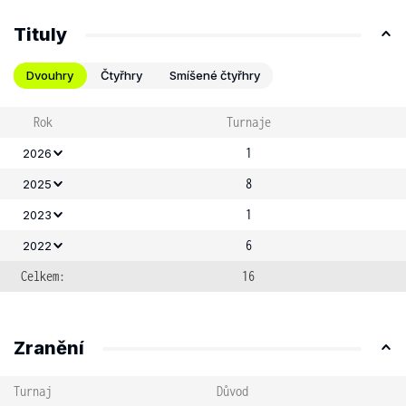
Tituly
Dvouhry
Čtyřhry
Smíšené čtyřhry
Rok
Turnaje
1
2026
8
2025
1
2023
6
2022
Celkem:
16
Zranění
Turnaj
Důvod