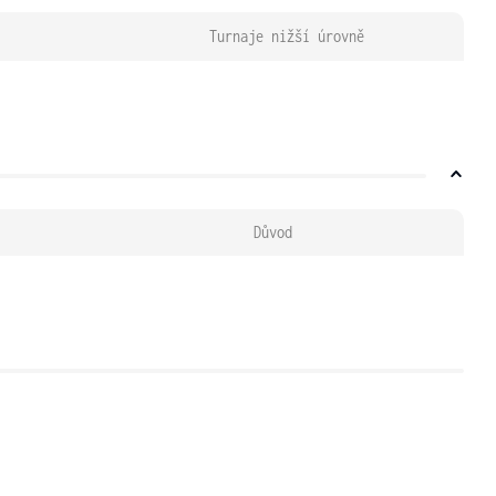
Turnaje nižší úrovně
Důvod