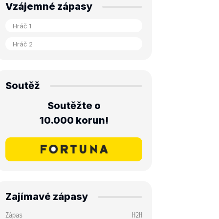
Vzájemné zápasy
Soutěž
Soutěžte o
10.000 korun!
Zajímavé zápasy
Zápas
H2H