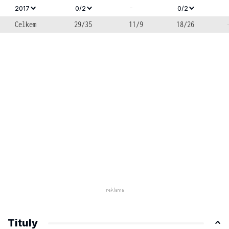
-
2017
0/2
0/2
Celkem
29/35
11/9
18/26
Tituly