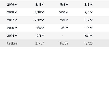
2019
8/11
5/8
3/3
2018
8/18
5/10
2/6
2017
2/12
2/9
0/2
2016
1/6
0/1
1/5
-
2014
0/1
0/1
Celkem
27/67
16/39
10/25