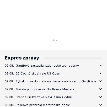
Expres zprávy
09.08.
Gauffová zastavila jízdu ruské teenagerky
09.08.
22 Čechů si zahraje US Open
09.08.
Rybakinová dohnala manko a probila se do čtvrtfinále
09.08.
Mérida je poprvé ve čtvrtfinále Masters
09.08.
Brenda Fruhvirtová slaví jasnou výhru
09.08.
Palicová prohrála maratonské finále