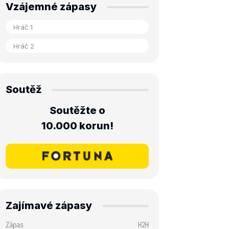
Vzájemné zápasy
Soutěž
Soutěžte o
10.000 korun!
Zajímavé zápasy
Zápas
H2H