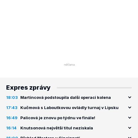
Expres zprávy
18:03
Martincová podstoupila další operaci kolena
17:43
Kučmová s Laboutkovou ovládly turnaj v Lipsku
16:49
Palicová je znovu po týdnu ve finále!
16:14
Knutsonová největší titul nezískala