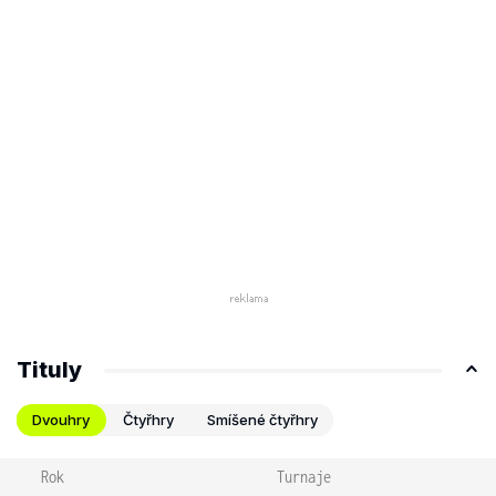
Tituly
Dvouhry
Čtyřhry
Smíšené čtyřhry
Rok
Turnaje