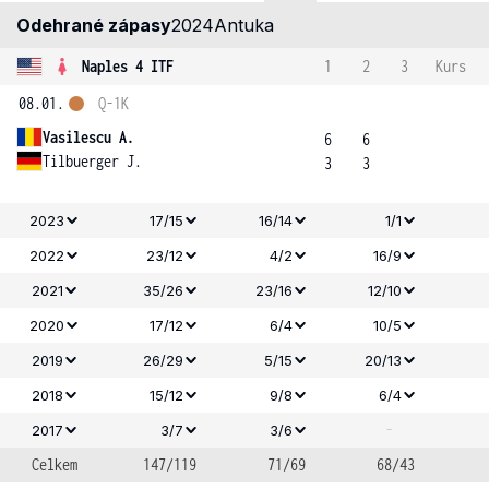
Odehrané zápasy
2024
Antuka
Naples 4 ITF
1
2
3
Kurs
08.01.
Q-1K
Vasilescu A.
6
6
Tilbuerger J.
3
3
2023
17/15
16/14
1/1
2022
23/12
4/2
16/9
2021
35/26
23/16
12/10
2020
17/12
6/4
10/5
2019
26/29
5/15
20/13
2018
15/12
9/8
6/4
-
2017
3/7
3/6
Celkem
147/119
71/69
68/43