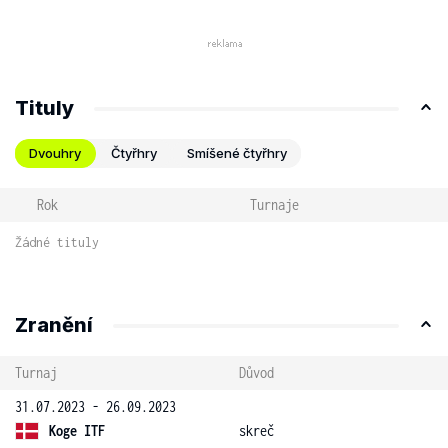
Tituly
Dvouhry
Čtyřhry
Smíšené čtyřhry
Rok
Turnaje
Žádné tituly
Zranění
Turnaj
Důvod
31.07.2023 - 26.09.2023
Koge ITF
skreč