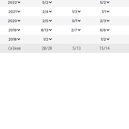
-
2022
5/2
5/2
2021
2/4
1/3
1/1
2020
2/5
0/1
2/3
2019
8/13
2/7
6/6
-
2018
1/2
1/2
Celkem
20/28
5/13
15/14