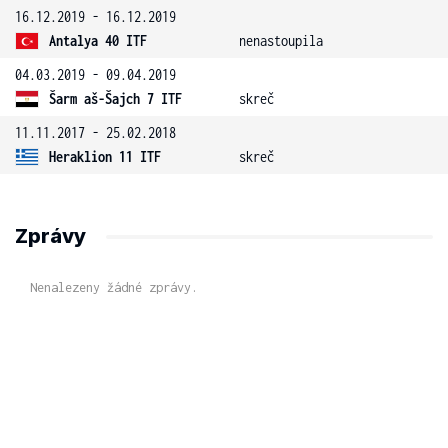
16.12.2019 - 16.12.2019
Antalya 40 ITF
nenastoupila
04.03.2019 - 09.04.2019
Šarm aš-Šajch 7 ITF
skreč
11.11.2017 - 25.02.2018
Heraklion 11 ITF
skreč
Zprávy
Nenalezeny žádné zprávy.