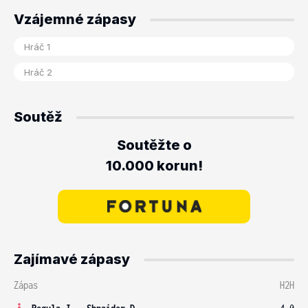
Vzájemné zápasy
Soutěž
Soutěžte o
10.000 korun!
Zajímavé zápasy
Zápas
H2H