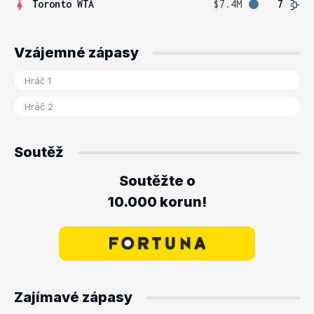
Toronto WTA
$7.4M
7
Vzájemné zápasy
Soutěž
Soutěžte o
10.000 korun!
Zajímavé zápasy