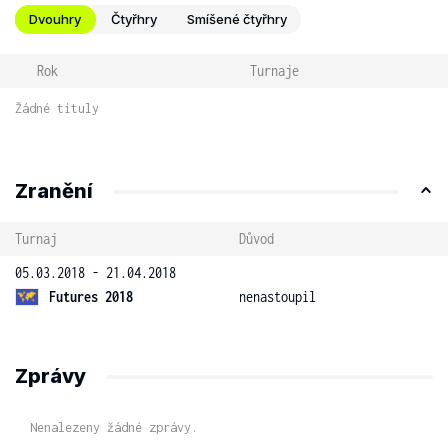
Dvouhry
Čtyřhry
Smíšené čtyřhry
Rok
Turnaje
Žádné tituly
Zranění
Turnaj
Důvod
05.03.2018 - 21.04.2018
Futures 2018
nenastoupil
Zprávy
Nenalezeny žádné zprávy.