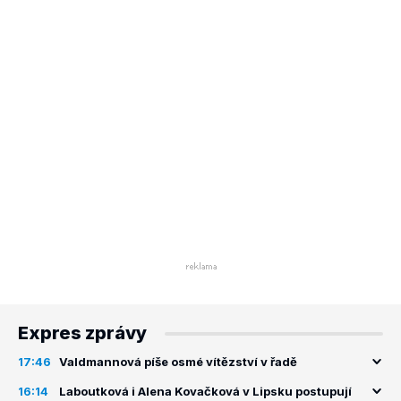
Expres zprávy
17:46
Valdmannová píše osmé vítězství v řadě
16:14
Laboutková i Alena Kovačková v Lipsku postupují