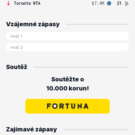
Toronto WTA
$7.4M
21
Vzájemné zápasy
Soutěž
Soutěžte o
10.000 korun!
Zajímavé zápasy