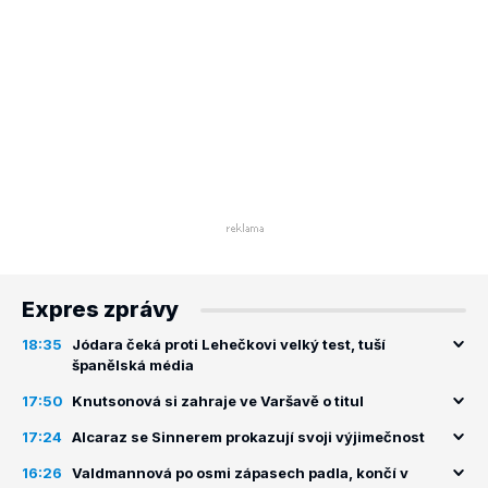
Expres zprávy
18:35
Jódara čeká proti Lehečkovi velký test, tuší
španělská média
17:50
Knutsonová si zahraje ve Varšavě o titul
17:24
Alcaraz se Sinnerem prokazují svoji výjimečnost
16:26
Valdmannová po osmi zápasech padla, končí v