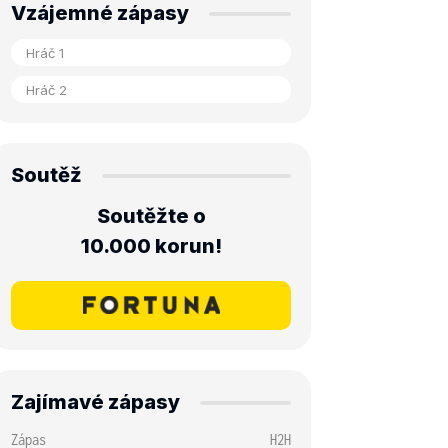
Vzájemné zápasy
Soutěž
Soutěžte o
10.000 korun!
Zajímavé zápasy
Zápas
H2H