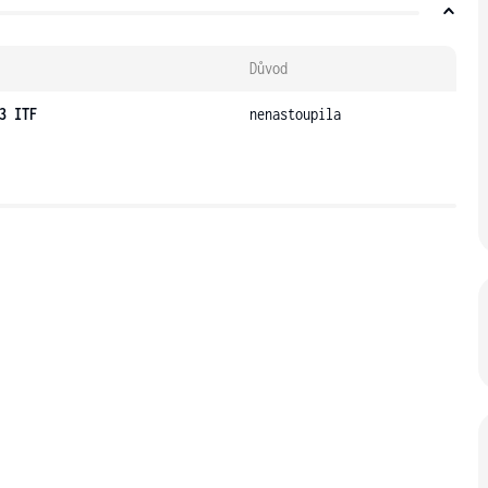
Důvod
3 ITF
nenastoupila