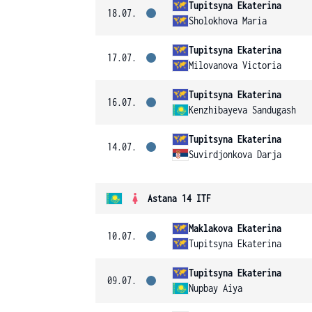
Tupitsyna Ekaterina
18.07.
Sholokhova Maria
Tupitsyna Ekaterina
17.07.
Milovanova Victoria
Tupitsyna Ekaterina
16.07.
Kenzhibayeva Sandugash
Tupitsyna Ekaterina
14.07.
Suvirdjonkova Darja
Astana 14 ITF
Maklakova Ekaterina
10.07.
Tupitsyna Ekaterina
Tupitsyna Ekaterina
09.07.
Nupbay Aiya