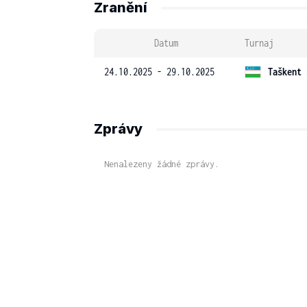
Zranění
Datum
Turnaj
24.10.2025 - 29.10.2025
Taškent 
Zprávy
Nenalezeny žádné zprávy.