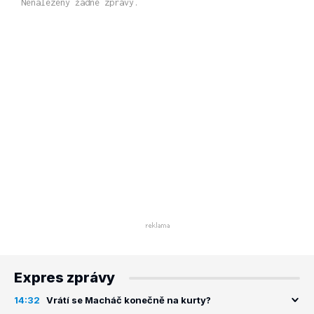
Nenalezeny žádné zprávy.
Expres zprávy
14:32
Vrátí se Macháč konečně na kurty?