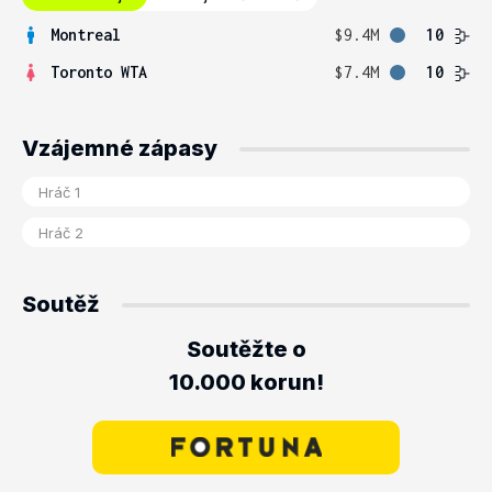
Montreal
$9.4M
10
Toronto WTA
$7.4M
10
Vzájemné zápasy
Soutěž
Soutěžte o
10.000 korun!