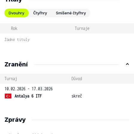
Dvouhry
Čtyřhry
Smíšené čtyřhry
Rok
Turnaje
Žádné tituly
Zranění
Turnaj
Důvod
10.02.2026 - 17.03.2026
Antalya 6 ITF
skreč
Zprávy