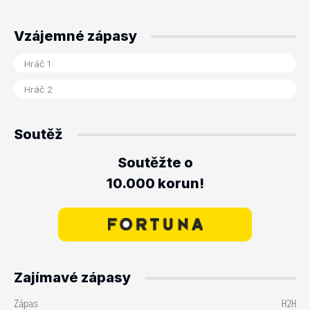
Vzájemné zápasy
Soutěž
Soutěžte o
10.000 korun!
Zajímavé zápasy
Zápas
H2H