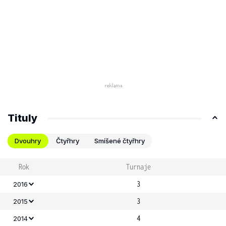
Tituly
Dvouhry
Čtyřhry
Smíšené čtyřhry
Rok
Turnaje
3
2016
3
2015
4
2014