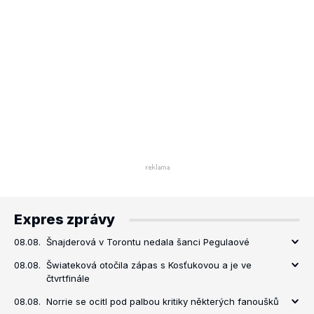
Expres zprávy
08.08.
Šnajderová v Torontu nedala šanci Pegulaové
08.08.
Šwiateková otočila zápas s Kosťukovou a je ve
čtvrtfinále
08.08.
Norrie se ocitl pod palbou kritiky některých fanoušků