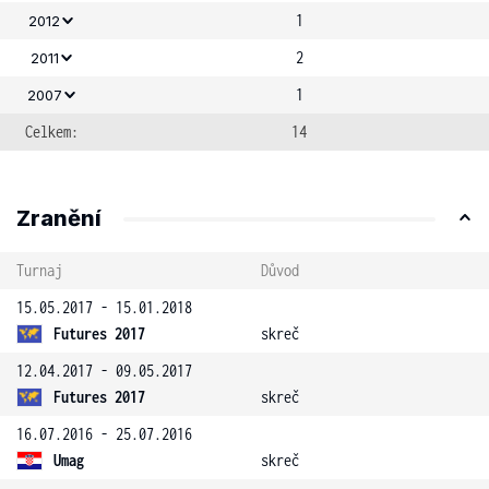
1
2012
2
2011
1
2007
Celkem:
14
Zranění
Turnaj
Důvod
15.05.2017 - 15.01.2018
Futures 2017
skreč
12.04.2017 - 09.05.2017
Futures 2017
skreč
16.07.2016 - 25.07.2016
Umag
skreč