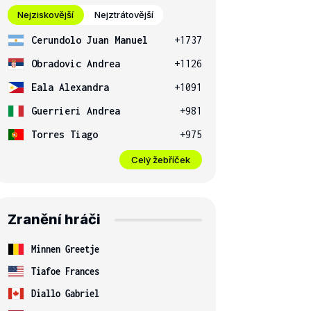
Nejziskovější
Nejztrátovější
Cerundolo Juan Manuel
+1737
Obradovic Andrea
+1126
Eala Alexandra
+1091
Guerrieri Andrea
+981
Torres Tiago
+975
Celý žebříček
Zranění hráči
Minnen Greetje
Tiafoe Frances
Diallo Gabriel