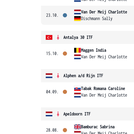
Van Der Meij Charlotte
23.10.
Dischmann Sally
Antalya 30 ITF
Maggen India
15.10.
Van Der Meij Charlotte
Alphen a/d Rijn ITF
Tabak Romana Caroline
04.09.
Van Der Meij Charlotte
Apeldoorn ITF
Bamburac Sabrina
28.08.
Van Der Meij Charlotte