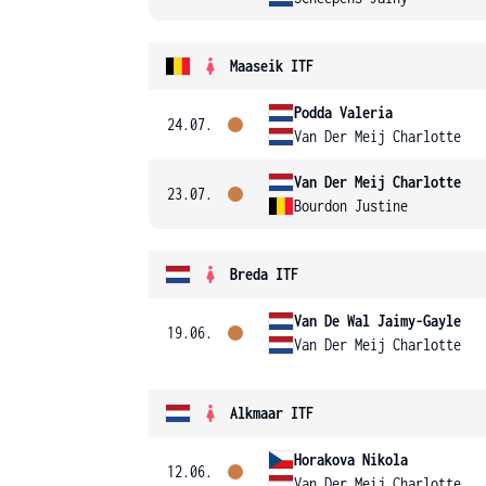
Maaseik ITF
Podda Valeria
24.07.
Van Der Meij Charlotte
Van Der Meij Charlotte
23.07.
Bourdon Justine
Breda ITF
Van De Wal Jaimy-Gayle
19.06.
Van Der Meij Charlotte
Alkmaar ITF
Horakova Nikola
12.06.
Van Der Meij Charlotte