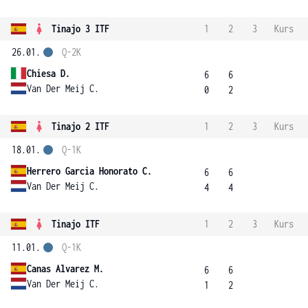
Tinajo 3 ITF
1
2
3
Kurs
26.01.
Q-2K
Chiesa D.
6
6
Van Der Meij C.
0
2
Tinajo 2 ITF
1
2
3
Kurs
18.01.
Q-1K
Herrero Garcia Honorato C.
6
6
Van Der Meij C.
4
4
Tinajo ITF
1
2
3
Kurs
11.01.
Q-1K
Canas Alvarez M.
6
6
Van Der Meij C.
1
2