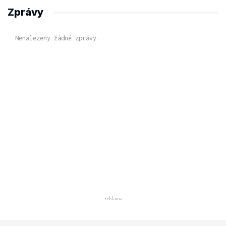
Zprávy
Nenalezeny žádné zprávy.