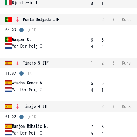
Djordjevic T.
0
1
Ponta Delgada ITF
1
2
3
Kurs
08.03.
Q-1K
Gaspar C.
6
6
Van Der Meij C.
4
4
Tinajo 5 ITF
1
2
3
Kurs
11.02.
1K
Atucha Gomez A.
6
6
Van Der Meij C.
4
1
Tinajo 4 ITF
1
2
3
Kurs
01.02.
Q-1K
Manjon Mihalic N.
7
6
Van Der Meij C.
5
4