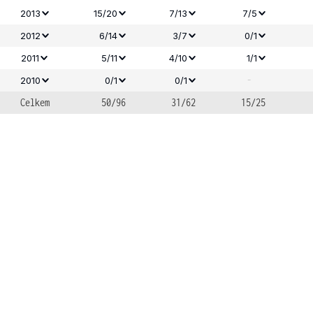
2013
15/20
7/13
7/5
2012
6/14
3/7
0/1
2011
5/11
4/10
1/1
-
2010
0/1
0/1
Celkem
50/96
31/62
15/25