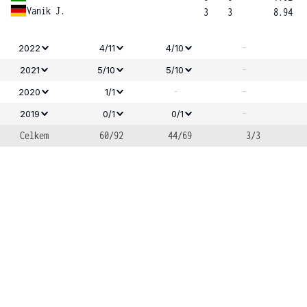
Vanik J.
3
3
8.94
-
2022
4/11
4/10
-
2021
5/10
5/10
-
-
2020
1/1
-
2019
0/1
0/1
Celkem
60/92
44/69
3/3