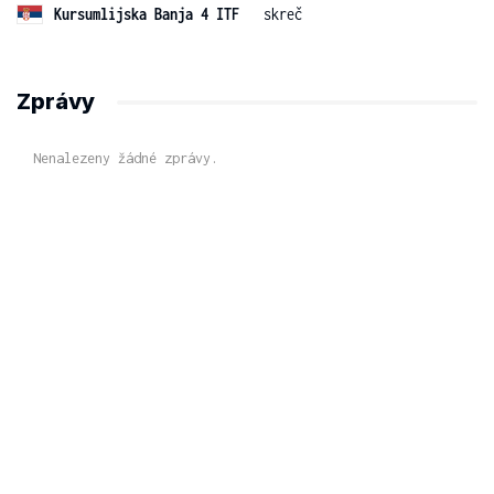
Kursumlijska Banja 4 ITF
skreč
Zprávy
Nenalezeny žádné zprávy.