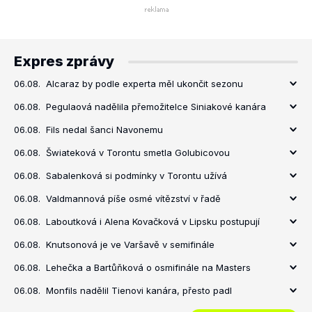
Expres zprávy
06.08.
Alcaraz by podle experta měl ukončit sezonu
06.08.
Pegulaová nadělila přemožitelce Siniakové kanára
06.08.
Fils nedal šanci Navonemu
06.08.
Šwiateková v Torontu smetla Golubicovou
06.08.
Sabalenková si podmínky v Torontu užívá
06.08.
Valdmannová píše osmé vítězství v řadě
06.08.
Laboutková i Alena Kovačková v Lipsku postupují
06.08.
Knutsonová je ve Varšavě v semifinále
06.08.
Lehečka a Bartůňková o osmifinále na Masters
06.08.
Monfils nadělil Tienovi kanára, přesto padl