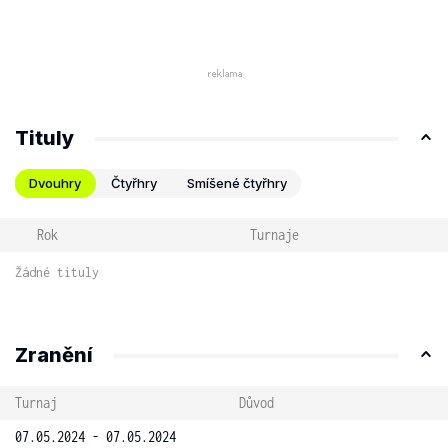
Tituly
Dvouhry
Čtyřhry
Smíšené čtyřhry
Rok
Turnaje
Žádné tituly
Zranění
Turnaj
Důvod
07.05.2024 - 07.05.2024