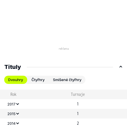
Tituly
Dvouhry
Čtyřhry
Smíšené čtyřhry
Rok
Turnaje
1
2017
1
2015
2
2014