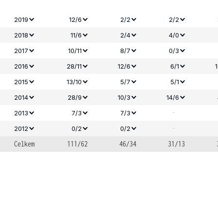
2019
12/6
2/2
2/2
2018
11/6
2/4
4/0
2017
10/11
8/7
0/3
2016
28/11
12/6
6/1
2015
13/10
5/7
5/1
2014
28/9
10/3
14/6
-
2013
7/3
7/3
-
2012
0/2
0/2
Celkem
111/62
46/34
31/13