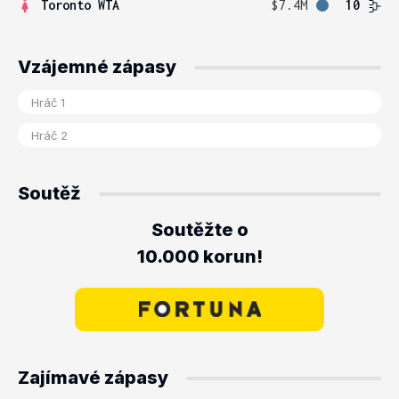
Toronto WTA
$7.4M
10
Vzájemné zápasy
Soutěž
Soutěžte o
10.000 korun!
Zajímavé zápasy