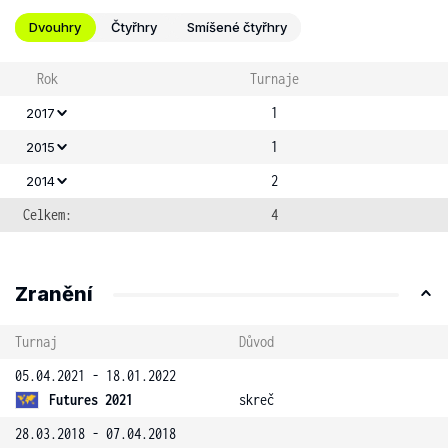
Dvouhry
Čtyřhry
Smíšené čtyřhry
Rok
Turnaje
1
2017
1
2015
2
2014
Celkem:
4
Zranění
Turnaj
Důvod
05.04.2021 - 18.01.2022
Futures 2021
skreč
28.03.2018 - 07.04.2018