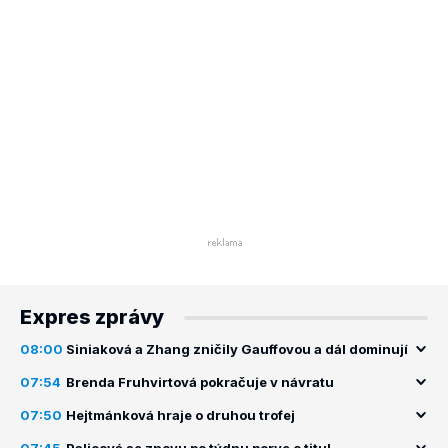
Expres zprávy
08:00
Siniaková a Zhang zničily Gauffovou a dál dominují
07:54
Brenda Fruhvirtová pokračuje v návratu
07:50
Hejtmánková hraje o druhou trofej