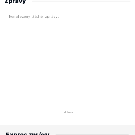
Zprávy
Nenalezeny žádné zprávy.
Expres zprávy