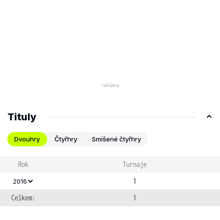
Tituly
Dvouhry
Čtyřhry
Smíšené čtyřhry
Rok
Turnaje
1
2016
Celkem:
1