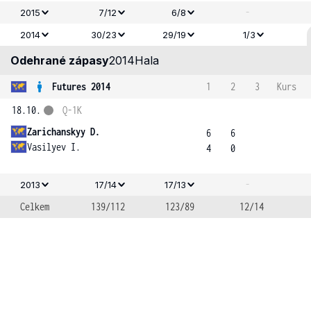
-
2015
7/12
6/8
2014
30/23
29/19
1/3
Odehrané zápasy
2014
Hala
Futures 2014
1
2
3
Kurs
18.10.
Q-1K
Zarichanskyy D.
6
6
Vasilyev I.
4
0
-
2013
17/14
17/13
Celkem
139/112
123/89
12/14