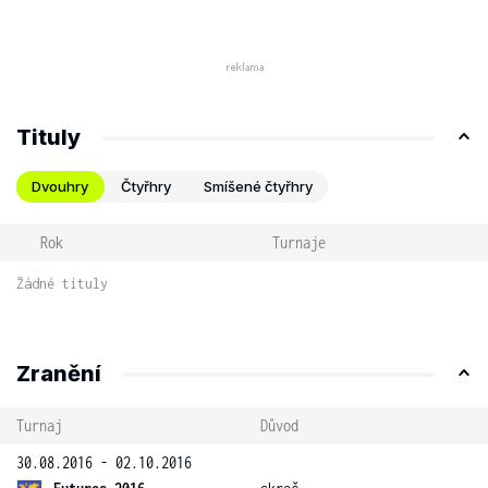
Tituly
Dvouhry
Čtyřhry
Smíšené čtyřhry
Rok
Turnaje
Žádné tituly
Zranění
Turnaj
Důvod
30.08.2016 - 02.10.2016