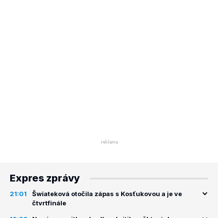
Expres zprávy
21:01
Šwiateková otočila zápas s Kosťukovou a je ve
čtvrtfinále