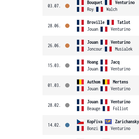
Bouquet
/
Venturino
03.07.
Roy
/
Walch
Broville
/
Tatlot
28.06.
Jouan
/
Venturino
Jouan
/
Venturino
26.06.
Joncour
/
Musialek
Hoang
/
Jacq
15.03.
Jouan
/
Venturino
Authom
/
Mertens
01.03.
Jouan
/
Venturino
Jouan
/
Venturino
28.02.
Beauge
/
Folliot
Kopřiva
/
Zarichansky
14.02.
Bonzi
/
Venturino