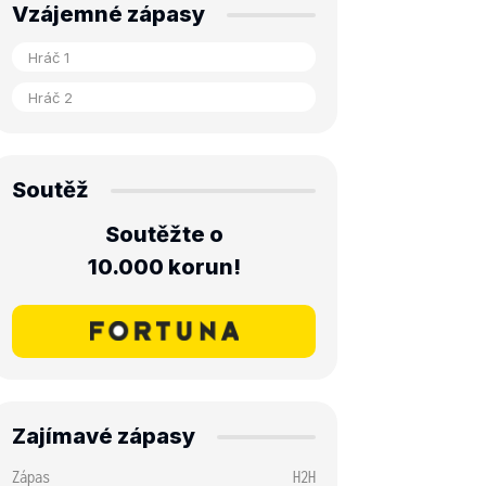
Vzájemné zápasy
Soutěž
Soutěžte o
10.000 korun!
Zajímavé zápasy
Zápas
H2H