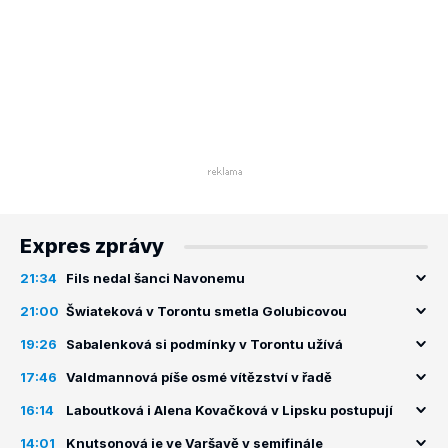
Expres zprávy
21:34
Fils nedal šanci Navonemu
21:00
Šwiateková v Torontu smetla Golubicovou
19:26
Sabalenková si podmínky v Torontu užívá
17:46
Valdmannová píše osmé vítězství v řadě
16:14
Laboutková i Alena Kovačková v Lipsku postupují
14:01
Knutsonová je ve Varšavě v semifinále