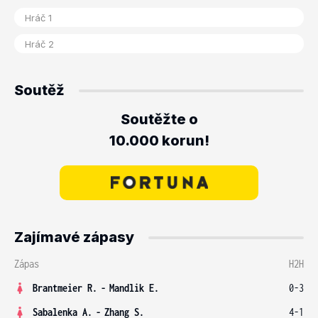
Soutěž
Soutěžte o
10.000 korun!
Zajímavé zápasy
Zápas
H2H
Brantmeier R.
-
Mandlik E.
0-3
Sabalenka A.
-
Zhang S.
4-1