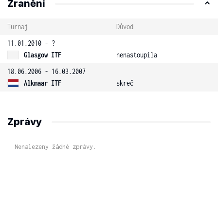
Zranění
Turnaj
Důvod
11.01.2010 - ?
Glasgow ITF
nenastoupila
18.06.2006 - 16.03.2007
Alkmaar ITF
skreč
Zprávy
Nenalezeny žádné zprávy.